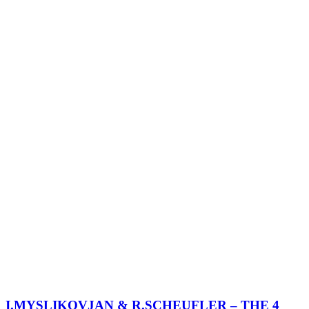
I.MYSLIKOVJAN & R.SCHEUFLER – THE 4