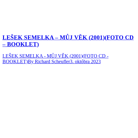
LEŠEK SEMELKA – MŮJ VĚK (2001)(FOTO CD
– BOOKLET)
LEŠEK SEMELKA - MŮJ VĚK (2001)(FOTO CD -
BOOKLET)
By
Richard Scheufler
3. októbra 2023