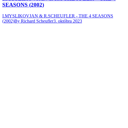
SEASONS (2002)
I.MYSLIKOVJAN & R.SCHEUFLER - THE 4 SEASONS
(2002)
By
Richard Scheufler
3. októbra 2023