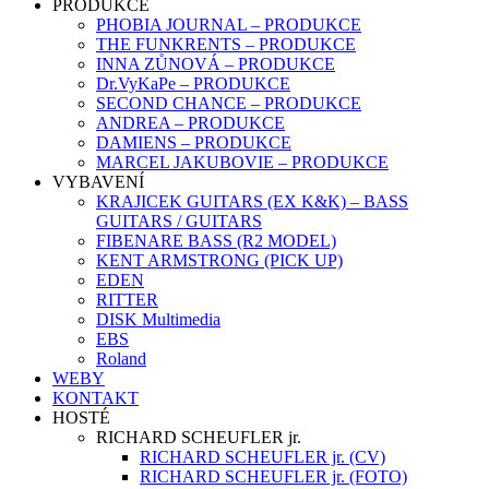
PRODUKCE
PHOBIA JOURNAL – PRODUKCE
THE FUNKRENTS – PRODUKCE
INNA ZŮNOVÁ – PRODUKCE
Dr.VyKaPe – PRODUKCE
SECOND CHANCE – PRODUKCE
ANDREA – PRODUKCE
DAMIENS – PRODUKCE
MARCEL JAKUBOVIE – PRODUKCE
VYBAVENÍ
KRAJICEK GUITARS (EX K&K) – BASS
GUITARS / GUITARS
FIBENARE BASS (R2 MODEL)
KENT ARMSTRONG (PICK UP)
EDEN
RITTER
DISK Multimedia
EBS
Roland
WEBY
KONTAKT
HOSTÉ
RICHARD SCHEUFLER jr.
RICHARD SCHEUFLER jr. (CV)
RICHARD SCHEUFLER jr. (FOTO)