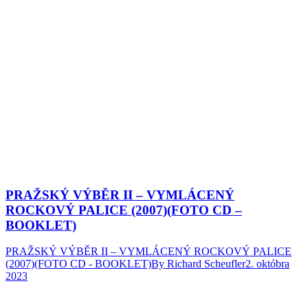
PRAŽSKÝ VÝBĚR II – VYMLÁCENÝ
ROCKOVÝ PALICE (2007)(FOTO CD –
BOOKLET)
PRAŽSKÝ VÝBĚR II – VYMLÁCENÝ ROCKOVÝ PALICE
(2007)(FOTO CD - BOOKLET)
By
Richard Scheufler
2. októbra
2023