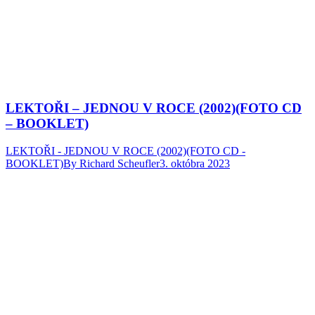
LEKTOŘI – JEDNOU V ROCE (2002)(FOTO CD
– BOOKLET)
LEKTOŘI - JEDNOU V ROCE (2002)(FOTO CD -
BOOKLET)
By
Richard Scheufler
3. októbra 2023