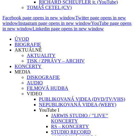
RICHARD SCHEUFLER jr. (YouTube)
TOMÁŠ CETEL (CV)
Facebook page opens in new window
Twitter page opens in new
window
Instagram page opens in new window
YouTube page opens
in new window
Linkedin page opens in new window
ÚVOD
BIOGRAFIE
AKTUÁLNĚ
AKTUALITY
TISK / ZPRÁVY – ARCHIV
KONCERTY
MEDIA
DISKOGRAFIE
AUDIO
FILMOVÁ HUDBA
VIDEO
PUBLIKOVANÁ VIDEA (DVD/TV/VHS)
NEPUBLIKOVANÁ VIDEA (WEBY)
YouTube I
JARWIS STUDIO / ’’LIVE’’
KONCERTY
RS – KONCERTY
STUDIO RECORD