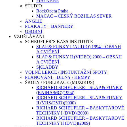
FIBENARE
STUDIO
RockOpera Praha
MACAC – ČESKÝ ROZHLAS SEVER
ANGLIE
PLAKÁTY – BANNERY
OSOBNÍ
VZDĚLÁVÁNÍ
SCHEUFLER’S BASS INSTITUTE
SLAP & FUNKY I (AUDIO) 1994 – OBSAH
A CVIČENÍ
SLAP & FUNKY II (VIDEO) 2000 – OBSAH
A CVIČENÍ
SKLADBY
VOLNÉ LEKCE / INSTUKTÁŽNÍ SPOTY
PLÁNOVÁNÍ – DÍLNY / KEMPY
ŠKOLY / PUBLIKACE (MUZIKUS)
RICHARD SCHEUFLER – SLAP & FUNKY
(KNIHA/MC)(1994)
RICHARD SCHEUFLER – SLAP & FUNKY
II (VHS/DVD)(2000)
RICHARD SCHEUFLER – BASKYTAROVÉ
TECHNIKY I (DVD)(2009)
RICHARD SCHEUFLER – BASKYTAROVÉ
TECHNIKY II (DVD)(2009)