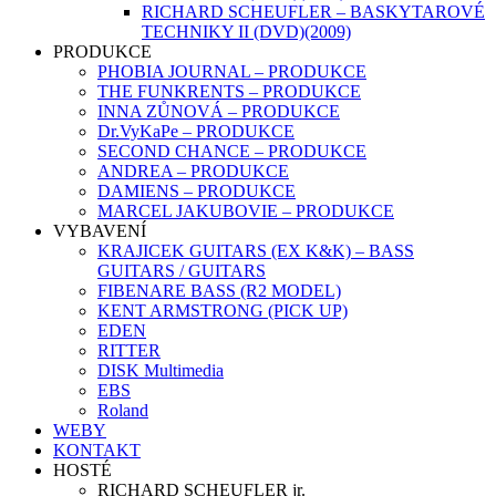
RICHARD SCHEUFLER – BASKYTAROVÉ
TECHNIKY II (DVD)(2009)
PRODUKCE
PHOBIA JOURNAL – PRODUKCE
THE FUNKRENTS – PRODUKCE
INNA ZŮNOVÁ – PRODUKCE
Dr.VyKaPe – PRODUKCE
SECOND CHANCE – PRODUKCE
ANDREA – PRODUKCE
DAMIENS – PRODUKCE
MARCEL JAKUBOVIE – PRODUKCE
VYBAVENÍ
KRAJICEK GUITARS (EX K&K) – BASS
GUITARS / GUITARS
FIBENARE BASS (R2 MODEL)
KENT ARMSTRONG (PICK UP)
EDEN
RITTER
DISK Multimedia
EBS
Roland
WEBY
KONTAKT
HOSTÉ
RICHARD SCHEUFLER jr.