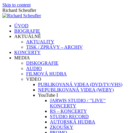
Skip to content
Richard Scheufler
ÚVOD
BIOGRAFIE
AKTUÁLNĚ
AKTUALITY
TISK / ZPRÁVY – ARCHIV
KONCERTY
MEDIA
DISKOGRAFIE
AUDIO
FILMOVÁ HUDBA
VIDEO
PUBLIKOVANÁ VIDEA (DVD/TV/VHS)
NEPUBLIKOVANÁ VIDEA (WEBY)
YouTube I
JARWIS STUDIO / ’’LIVE’’
KONCERTY
RS – KONCERTY
STUDIO RECORD
AUTORSKÁ HUDBA
ZKOUŠKY
PROMO