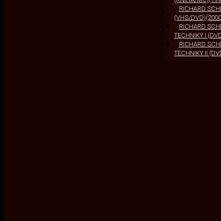
RICHARD SCHE
(VHS/DVD)(2000
RICHARD SCH
TECHNIKY I (DVD
RICHARD SCH
TECHNIKY II (DV