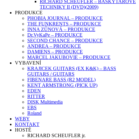
RICHARD SCHEUFLER – BASKYTAROVÉ
TECHNIKY II (DVD)(2009)
PRODUKCE
PHOBIA JOURNAL – PRODUKCE
THE FUNKRENTS – PRODUKCE
INNA ZŮNOVÁ – PRODUKCE
Dr.VyKaPe – PRODUKCE
SECOND CHANCE – PRODUKCE
ANDREA – PRODUKCE
DAMIENS – PRODUKCE
MARCEL JAKUBOVIE – PRODUKCE
VYBAVENÍ
KRAJICEK GUITARS (EX K&K) – BASS
GUITARS / GUITARS
FIBENARE BASS (R2 MODEL)
KENT ARMSTRONG (PICK UP)
EDEN
RITTER
DISK Multimedia
EBS
Roland
WEBY
KONTAKT
HOSTÉ
RICHARD SCHEUFLER jr.