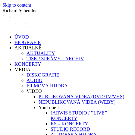
Skip to content
Richard Scheufler
ÚVOD
BIOGRAFIE
AKTUÁLNĚ
AKTUALITY
TISK / ZPRÁVY – ARCHIV
KONCERTY
MEDIA
DISKOGRAFIE
AUDIO
FILMOVÁ HUDBA
VIDEO
PUBLIKOVANÁ VIDEA (DVD/TV/VHS)
NEPUBLIKOVANÁ VIDEA (WEBY)
YouTube I
JARWIS STUDIO / ’’LIVE’’
KONCERTY
RS – KONCERTY
STUDIO RECORD
AUTORSKÁ HUDBA