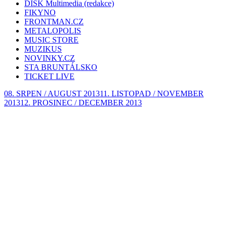
DISK Multimedia (redakce)
FIKYNO
FRONTMAN.CZ
METALOPOLIS
MUSIC STORE
MUZIKUS
NOVINKY.CZ
STA BRUNTÁLSKO
TICKET LIVE
08. SRPEN / AUGUST 2013
11. LISTOPAD / NOVEMBER
2013
12. PROSINEC / DECEMBER 2013