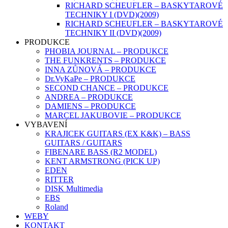
RICHARD SCHEUFLER – BASKYTAROVÉ
TECHNIKY I (DVD)(2009)
RICHARD SCHEUFLER – BASKYTAROVÉ
TECHNIKY II (DVD)(2009)
PRODUKCE
PHOBIA JOURNAL – PRODUKCE
THE FUNKRENTS – PRODUKCE
INNA ZŮNOVÁ – PRODUKCE
Dr.VyKaPe – PRODUKCE
SECOND CHANCE – PRODUKCE
ANDREA – PRODUKCE
DAMIENS – PRODUKCE
MARCEL JAKUBOVIE – PRODUKCE
VYBAVENÍ
KRAJICEK GUITARS (EX K&K) – BASS
GUITARS / GUITARS
FIBENARE BASS (R2 MODEL)
KENT ARMSTRONG (PICK UP)
EDEN
RITTER
DISK Multimedia
EBS
Roland
WEBY
KONTAKT