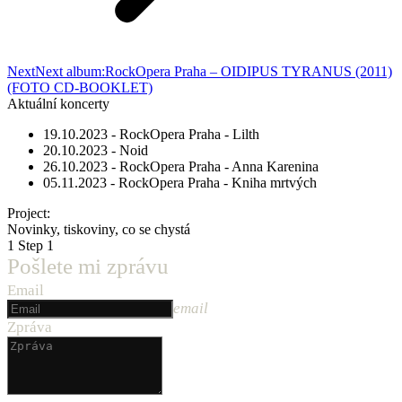
Next
Next album:
RockOpera Praha – OIDIPUS TYRANUS (2011)
(FOTO CD-BOOKLET)
Aktuální koncerty
19.10.2023 - RockOpera Praha - Lilth
20.10.2023 - Noid
26.10.2023 - RockOpera Praha - Anna Karenina
05.11.2023 - RockOpera Praha - Kniha mrtvých
Project:
Novinky, tiskoviny, co se chystá
1
Step 1
Pošlete mi zprávu
Email
email
Zpráva