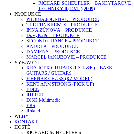
RICHARD SCHEUFLER – BASKYTAROVÉ
TECHNIKY II (DVD)(2009)
PRODUKCE
PHOBIA JOURNAL – PRODUKCE
THE FUNKRENTS – PRODUKCE
INNA ZŮNOVÁ – PRODUKCE
Dr.VyKaPe – PRODUKCE
SECOND CHANCE – PRODUKCE
ANDREA – PRODUKCE
DAMIENS – PRODUKCE
MARCEL JAKUBOVIE – PRODUKCE
VYBAVENÍ
KRAJICEK GUITARS (EX K&K) – BASS
GUITARS / GUITARS
FIBENARE BASS (R2 MODEL)
KENT ARMSTRONG (PICK UP)
EDEN
RITTER
DISK Multimedia
EBS
Roland
WEBY
KONTAKT
HOSTÉ
RICHARD SCHEUFLER jr.