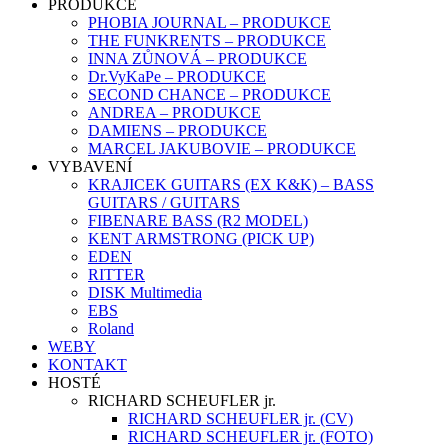
PRODUKCE
PHOBIA JOURNAL – PRODUKCE
THE FUNKRENTS – PRODUKCE
INNA ZŮNOVÁ – PRODUKCE
Dr.VyKaPe – PRODUKCE
SECOND CHANCE – PRODUKCE
ANDREA – PRODUKCE
DAMIENS – PRODUKCE
MARCEL JAKUBOVIE – PRODUKCE
VYBAVENÍ
KRAJICEK GUITARS (EX K&K) – BASS
GUITARS / GUITARS
FIBENARE BASS (R2 MODEL)
KENT ARMSTRONG (PICK UP)
EDEN
RITTER
DISK Multimedia
EBS
Roland
WEBY
KONTAKT
HOSTÉ
RICHARD SCHEUFLER jr.
RICHARD SCHEUFLER jr. (CV)
RICHARD SCHEUFLER jr. (FOTO)