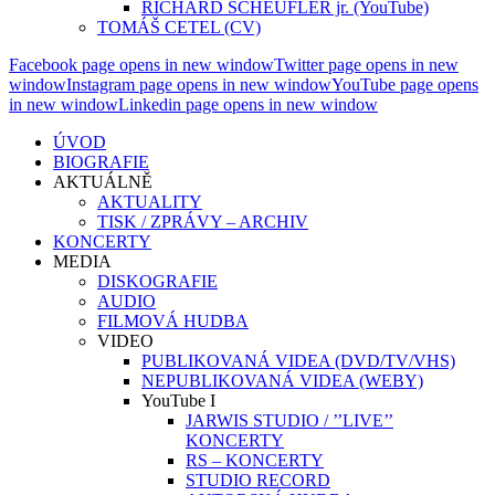
RICHARD SCHEUFLER jr. (YouTube)
TOMÁŠ CETEL (CV)
Facebook page opens in new window
Twitter page opens in new
window
Instagram page opens in new window
YouTube page opens
in new window
Linkedin page opens in new window
ÚVOD
BIOGRAFIE
AKTUÁLNĚ
AKTUALITY
TISK / ZPRÁVY – ARCHIV
KONCERTY
MEDIA
DISKOGRAFIE
AUDIO
FILMOVÁ HUDBA
VIDEO
PUBLIKOVANÁ VIDEA (DVD/TV/VHS)
NEPUBLIKOVANÁ VIDEA (WEBY)
YouTube I
JARWIS STUDIO / ’’LIVE’’
KONCERTY
RS – KONCERTY
STUDIO RECORD