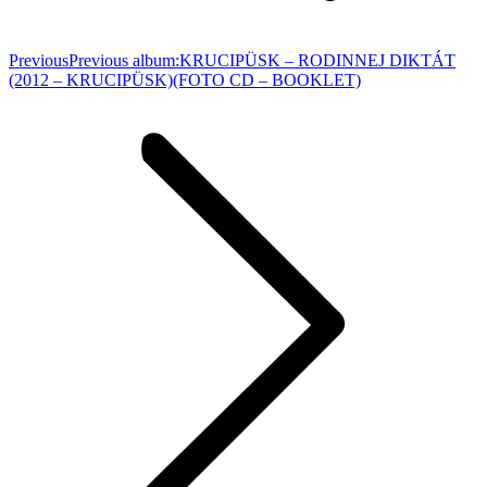
Previous
Previous album:
KRUCIPÜSK – RODINNEJ DIKTÁT
(2012 – KRUCIPÜSK)(FOTO CD – BOOKLET)