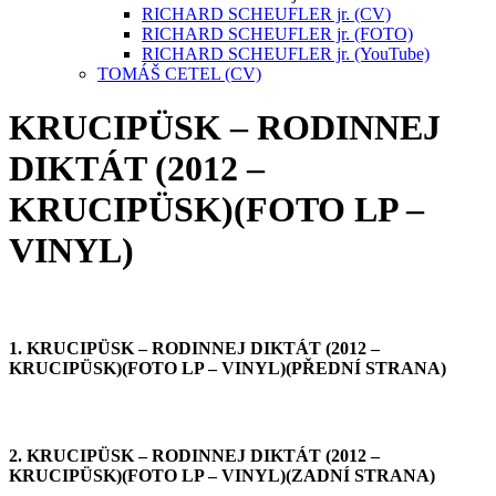
RICHARD SCHEUFLER jr. (CV)
RICHARD SCHEUFLER jr. (FOTO)
RICHARD SCHEUFLER jr. (YouTube)
TOMÁŠ CETEL (CV)
KRUCIPÜSK – RODINNEJ
DIKTÁT (2012 –
KRUCIPÜSK)(FOTO LP –
VINYL)
1. KRUCIPÜSK – RODINNEJ DIKTÁT (2012 –
KRUCIPÜSK)(FOTO LP – VINYL)(PŘEDNÍ STRANA)
2. KRUCIPÜSK – RODINNEJ DIKTÁT (2012 –
KRUCIPÜSK)(FOTO LP – VINYL)(ZADNÍ STRANA)