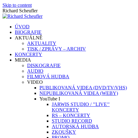
Skip to content
Richard Scheufler
ÚVOD
BIOGRAFIE
AKTUÁLNĚ
AKTUALITY
TISK / ZPRÁVY – ARCHIV
KONCERTY
MEDIA
DISKOGRAFIE
AUDIO
FILMOVÁ HUDBA
VIDEO
PUBLIKOVANÁ VIDEA (DVD/TV/VHS)
NEPUBLIKOVANÁ VIDEA (WEBY)
YouTube I
JARWIS STUDIO / ’’LIVE’’
KONCERTY
RS – KONCERTY
STUDIO RECORD
AUTORSKÁ HUDBA
ZKOUŠKY
PROMO