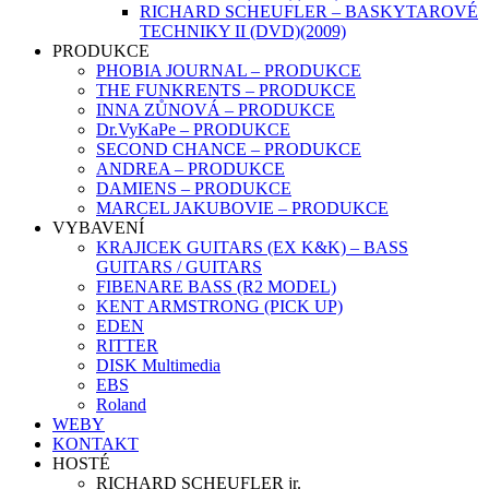
RICHARD SCHEUFLER – BASKYTAROVÉ
TECHNIKY II (DVD)(2009)
PRODUKCE
PHOBIA JOURNAL – PRODUKCE
THE FUNKRENTS – PRODUKCE
INNA ZŮNOVÁ – PRODUKCE
Dr.VyKaPe – PRODUKCE
SECOND CHANCE – PRODUKCE
ANDREA – PRODUKCE
DAMIENS – PRODUKCE
MARCEL JAKUBOVIE – PRODUKCE
VYBAVENÍ
KRAJICEK GUITARS (EX K&K) – BASS
GUITARS / GUITARS
FIBENARE BASS (R2 MODEL)
KENT ARMSTRONG (PICK UP)
EDEN
RITTER
DISK Multimedia
EBS
Roland
WEBY
KONTAKT
HOSTÉ
RICHARD SCHEUFLER jr.