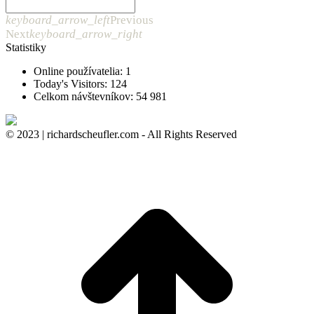
keyboard_arrow_left
Previous
Next
keyboard_arrow_right
Statistiky
Online používatelia:
1
Today's Visitors:
124
Celkom návštevníkov:
54 981
© 2023 | richardscheufler.com - All Rights Reserved