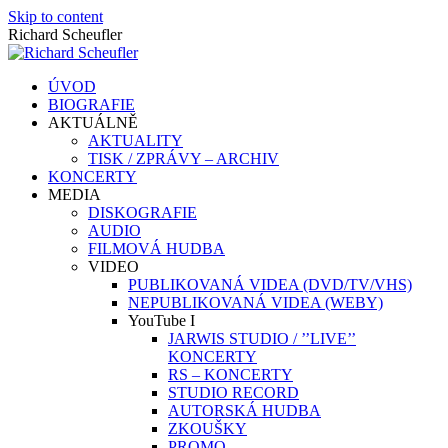
Skip to content
Richard Scheufler
ÚVOD
BIOGRAFIE
AKTUÁLNĚ
AKTUALITY
TISK / ZPRÁVY – ARCHIV
KONCERTY
MEDIA
DISKOGRAFIE
AUDIO
FILMOVÁ HUDBA
VIDEO
PUBLIKOVANÁ VIDEA (DVD/TV/VHS)
NEPUBLIKOVANÁ VIDEA (WEBY)
YouTube I
JARWIS STUDIO / ’’LIVE’’
KONCERTY
RS – KONCERTY
STUDIO RECORD
AUTORSKÁ HUDBA
ZKOUŠKY
PROMO