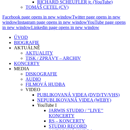
RICHARD SCHEUFLER jr. (YouTube)
TOMÁŠ CETEL (CV)
Facebook page opens in new window
Twitter page opens in new
window
Instagram page opens in new window
YouTube page opens
in new window
Linkedin page opens in new window
ÚVOD
BIOGRAFIE
AKTUÁLNĚ
AKTUALITY
TISK / ZPRÁVY – ARCHIV
KONCERTY
MEDIA
DISKOGRAFIE
AUDIO
FILMOVÁ HUDBA
VIDEO
PUBLIKOVANÁ VIDEA (DVD/TV/VHS)
NEPUBLIKOVANÁ VIDEA (WEBY)
YouTube I
JARWIS STUDIO / ’’LIVE’’
KONCERTY
RS – KONCERTY
STUDIO RECORD