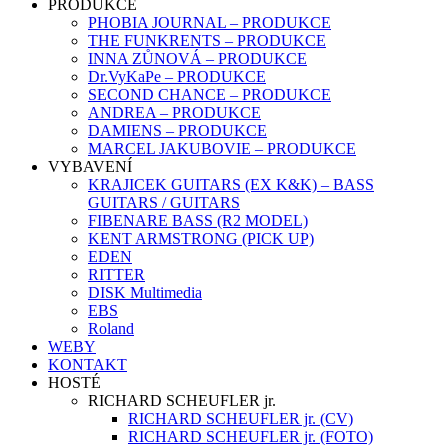
PRODUKCE
PHOBIA JOURNAL – PRODUKCE
THE FUNKRENTS – PRODUKCE
INNA ZŮNOVÁ – PRODUKCE
Dr.VyKaPe – PRODUKCE
SECOND CHANCE – PRODUKCE
ANDREA – PRODUKCE
DAMIENS – PRODUKCE
MARCEL JAKUBOVIE – PRODUKCE
VYBAVENÍ
KRAJICEK GUITARS (EX K&K) – BASS
GUITARS / GUITARS
FIBENARE BASS (R2 MODEL)
KENT ARMSTRONG (PICK UP)
EDEN
RITTER
DISK Multimedia
EBS
Roland
WEBY
KONTAKT
HOSTÉ
RICHARD SCHEUFLER jr.
RICHARD SCHEUFLER jr. (CV)
RICHARD SCHEUFLER jr. (FOTO)